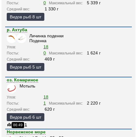
0
5 339 г
Посты:
Максимальный вес:
1 330 г
Средний вес:
Видов рыб 8 шт
р. Ахтуба
Личинка поденки
Поденка
18
Улов:
0
1 624 г
Посты:
Максимальный вес:
469 г
Средний вес:
Видов рыб 5 шт
оз. Комариное
Мотыль
18
Улов:
1
2 220 г
Посты:
Максимальный вес:
620 г
Средний вес:
Видов рыб 6 шт
1
86:49
Норвежское море