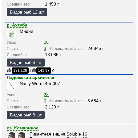
1 459 г
Средний вес:
Видов рыб 12 шт
р. Ахтуба
Мидии
28
Улов:
3
24 845 г
Посты:
Максимальный вес:
13 085 г
Средний вес:
Видов рыб 4 шт
2
2
131:126
141:97
Ладожский архипелаг
Nasty Worm 4.5-007
28
Улов:
0
5 684 г
Посты:
Максимальный вес:
2 120 г
Средний вес:
Видов рыб 8 шт
оз. Комариное
Пикантная вишня Soluble 16