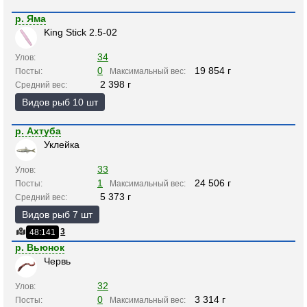
р. Яма
King Stick 2.5-02
34
Улов:
0
19 854 г
Посты:
Максимальный вес:
2 398 г
Средний вес:
Видов рыб 10 шт
р. Ахтуба
Уклейка
33
Улов:
1
24 506 г
Посты:
Максимальный вес:
5 373 г
Средний вес:
Видов рыб 7 шт
3
48:141
р. Вьюнок
Червь
32
Улов:
0
3 314 г
Посты:
Максимальный вес: