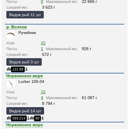
0
22 666 г
Посты:
Максимальный вес:
3 623 г
Средний вес:
Видов рыб 11 шт
р. Волхов
Ручейник
22
Улов:
1
926 г
Посты:
Максимальный вес:
572 г
Средний вес:
Видов рыб 3 шт
3
131:98
Норвежское море
Lurker 100-04
22
Улов:
4
61 087 г
Посты:
Максимальный вес:
8 794 г
Средний вес:
Видов рыб 14 шт
1
4
589:214
80
Норвежское море