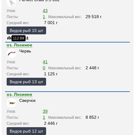
43
Улов:
1
29 518 г
Посты:
Максимальный вес:
7 001 г
Средний вес:
Видов рыб 15 шт
4
112:89
оз. Лосиное
Червь
41
Улов:
0
2 448 г
Посты:
Максимальный вес:
1 125 г
Средний вес:
Видов рыб 13 шт
оз. Лосиное
Сверчок
39
Улов:
1
8 852 г
Посты:
Максимальный вес:
2 446 г
Средний вес:
Видов рыб 12 шт