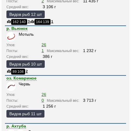
2
11 435 г
Посты:
Максимальный вес:
3 106 г
Средний вес:
Видов рыб 12 шт
3
1
162:140
164:139
р. Вьюнок
Мотыль
26
Улов:
1
1 232 г
Посты:
Максимальный вес:
386 г
Средний вес:
Видов рыб 10 шт
2
89:108
оз. Комариное
Червь
26
Улов:
0
3 713 г
Посты:
Максимальный вес:
1 256 г
Средний вес:
Видов рыб 11 шт
р. Ахтуба