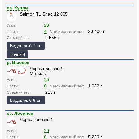
оз. Куори
Salmon T1 Shad 12 005
29
Улов:
4
20 400 г
Посты:
Максимальный вес:
9 556 г
Средний вес:
Видов рыб 7 шт
Точек 4
р. Вьюнок
Червь навозный
Мотыль
29
Улов:
0
1 082 г
Посты:
Максимальный вес:
213 г
Средний вес:
Видов рыб 8 шт
оз. Лосиное
Червь навозный
29
Улов:
0
5 259 г
Посты:
Максимальный вес: