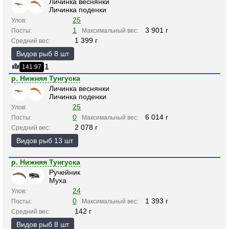
Личинка веснянки
Личинка поденки
25
Улов:
1
3 901 г
Посты:
Максимальный вес:
1 399 г
Средний вес:
Видов рыб 8 шт
1
141:97
р. Нижняя Тунгуска
Личинка веснянки
Личинка поденки
25
Улов:
0
6 014 г
Посты:
Максимальный вес:
2 078 г
Средний вес:
Видов рыб 13 шт
р. Нижняя Тунгуска
Ручейник
Муха
24
Улов:
0
1 393 г
Посты:
Максимальный вес:
142 г
Средний вес:
Видов рыб 8 шт