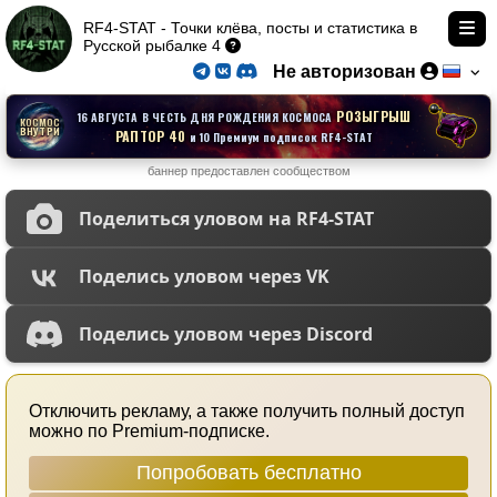
RF4-STAT - Точки клёва, посты и статистика в
Русской рыбалке 4
Не авторизован
РОЗЫГРЫШ
16 АВГУСТА В ЧЕСТЬ ДНЯ РОЖДЕНИЯ КОСМОСА
КОСМОС
ВНУТРИ
РАПТОР 40
и 10 Премиум подписок RF4-STAT
баннер предоставлен сообществом
Поделиться уловом на RF4-STAT
Поделись уловом через VK
Поделись уловом через Discord
Отключить рекламу, а также получить полный доступ
можно по Premium-подписке.
Попробовать бесплатно