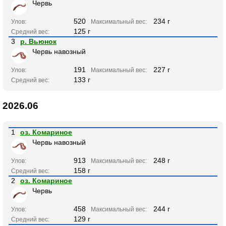
Червь
520
234 г
Улов:
Максимальный вес:
125 г
Средний вес:
3
р. Вьюнок
Червь навозный
191
227 г
Улов:
Максимальный вес:
133 г
Средний вес:
2026.06
1
оз. Комариное
Червь навозный
913
248 г
Улов:
Максимальный вес:
158 г
Средний вес:
2
оз. Комариное
Червь
458
244 г
Улов:
Максимальный вес:
129 г
Средний вес: