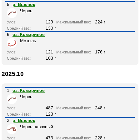
5
р. Вьюнок
Червь
129
224 г
Улов:
Максимальный вес:
130 г
Средний вес:
6
оз. Комариное
Мотыль
121
176 г
Улов:
Максимальный вес:
103 г
Средний вес:
2025.10
1
оз. Комариное
Червь
487
248 г
Улов:
Максимальный вес:
123 г
Средний вес:
2
р. Вьюнок
Червь навозный
473
228 г
Улов:
Максимальный вес: