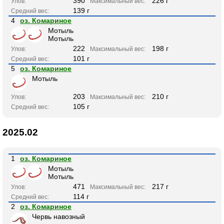
390
226 г
Улов:
Максимальный вес:
139 г
Средний вес:
4
оз. Комариное
Мотыль
Мотыль
222
198 г
Улов:
Максимальный вес:
101 г
Средний вес:
5
оз. Комариное
Мотыль
203
210 г
Улов:
Максимальный вес:
105 г
Средний вес:
2025.02
1
оз. Комариное
Мотыль
Мотыль
471
217 г
Улов:
Максимальный вес:
114 г
Средний вес:
2
оз. Комариное
Червь навозный