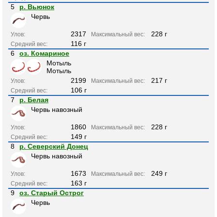
5
р. Вьюнок
Червь
2317
228 г
Улов:
Максимальный вес:
116 г
Средний вес:
6
оз. Комариное
Мотыль
Мотыль
2199
217 г
Улов:
Максимальный вес:
106 г
Средний вес:
7
р. Белая
Червь навозный
1860
228 г
Улов:
Максимальный вес:
149 г
Средний вес:
8
р. Северский Донец
Червь навозный
1673
249 г
Улов:
Максимальный вес:
163 г
Средний вес:
9
оз. Старый Острог
Червь