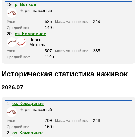
19
р. Волхов
Червь навозный
525
249 г
Улов:
Максимальный вес:
149 г
Средний вес:
20
оз. Комариное
Червь
Мотыль
507
235 г
Улов:
Максимальный вес:
119 г
Средний вес:
Историческая статистика наживок
2026.07
1
оз. Комариное
Червь навозный
709
248 г
Улов:
Максимальный вес:
160 г
Средний вес:
2
оз. Комариное