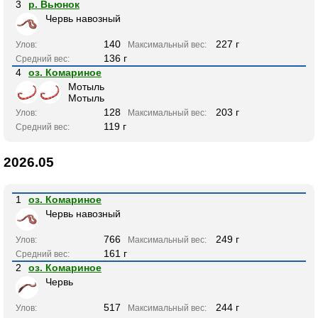
3
р. Вьюнок
Червь навозный
140
227 г
Улов:
Максимальный вес:
136 г
Средний вес:
4
оз. Комариное
Мотыль
Мотыль
128
203 г
Улов:
Максимальный вес:
119 г
Средний вес:
2026.05
1
оз. Комариное
Червь навозный
766
249 г
Улов:
Максимальный вес:
161 г
Средний вес:
2
оз. Комариное
Червь
517
244 г
Улов:
Максимальный вес: