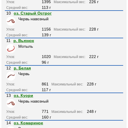
1395
226 г
Улов:
Максимальный вес:
113 г
Средний вес:
10
оз. Старый Острог
Червь навозный
1156
228 г
Улов:
Максимальный вес:
139 г
Средний вес:
11
р. Вьюнок
Мотыль
1020
222 г
Улов:
Максимальный вес:
96 г
Средний вес:
12
р. Белая
Червь
861
228 г
Улов:
Максимальный вес:
117 г
Средний вес:
13
оз. Куори
Червь навозный
771
248 г
Улов:
Максимальный вес:
160 г
Средний вес:
14
оз. Комариное