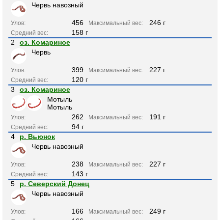
Червь навозный
456
246 г
Улов:
Максимальный вес:
158 г
Средний вес:
2
оз. Комариное
Червь
399
227 г
Улов:
Максимальный вес:
120 г
Средний вес:
3
оз. Комариное
Мотыль
Мотыль
262
191 г
Улов:
Максимальный вес:
94 г
Средний вес:
4
р. Вьюнок
Червь навозный
238
227 г
Улов:
Максимальный вес:
143 г
Средний вес:
5
р. Северский Донец
Червь навозный
166
249 г
Улов:
Максимальный вес: