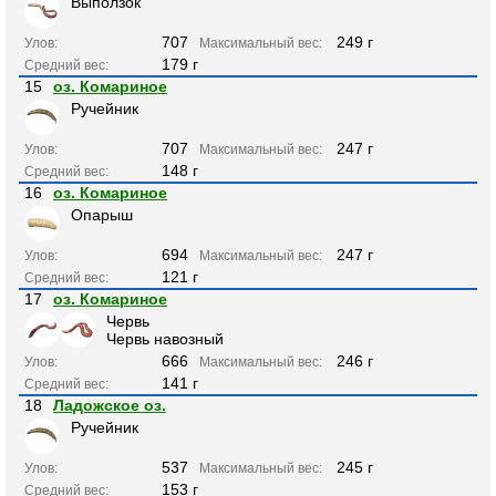
Выползок
707
249 г
Улов:
Максимальный вес:
179 г
Средний вес:
15
оз. Комариное
Ручейник
707
247 г
Улов:
Максимальный вес:
148 г
Средний вес:
16
оз. Комариное
Опарыш
694
247 г
Улов:
Максимальный вес:
121 г
Средний вес:
17
оз. Комариное
Червь
Червь навозный
666
246 г
Улов:
Максимальный вес:
141 г
Средний вес:
18
Ладожское оз.
Ручейник
537
245 г
Улов:
Максимальный вес:
153 г
Средний вес: