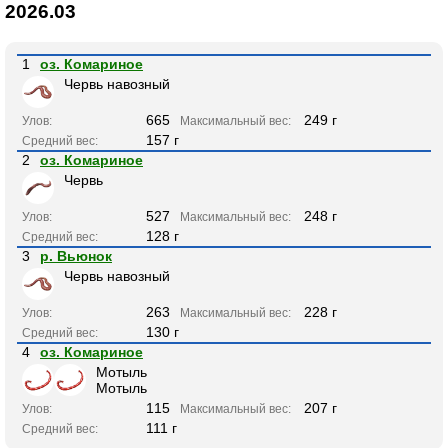
2026.03
1
оз. Комариное
Червь навозный
665
249 г
Улов:
Максимальный вес:
157 г
Средний вес:
2
оз. Комариное
Червь
527
248 г
Улов:
Максимальный вес:
128 г
Средний вес:
3
р. Вьюнок
Червь навозный
263
228 г
Улов:
Максимальный вес:
130 г
Средний вес:
4
оз. Комариное
Мотыль
Мотыль
115
207 г
Улов:
Максимальный вес:
111 г
Средний вес: