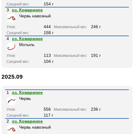
154 г
Средний вес:
3
оз. Комариное
Червь навозный
444
246 г
Улов:
Максимальный вес:
158 г
Средний вес:
4
оз. Комариное
Мотыль
113
191 г
Улов:
Максимальный вес:
104 г
Средний вес:
2025.09
1
оз. Комариное
Червь
556
236 г
Улов:
Максимальный вес:
117 г
Средний вес:
2
оз. Комариное
Червь навозный