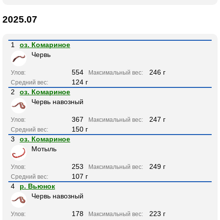
2025.07
1
оз. Комариное
Червь
554
246 г
Улов:
Максимальный вес:
124 г
Средний вес:
2
оз. Комариное
Червь навозный
367
247 г
Улов:
Максимальный вес:
150 г
Средний вес:
3
оз. Комариное
Мотыль
253
249 г
Улов:
Максимальный вес:
107 г
Средний вес:
4
р. Вьюнок
Червь навозный
178
223 г
Улов:
Максимальный вес: