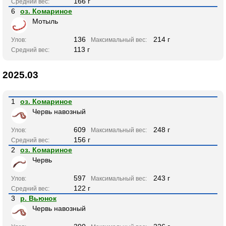
166 г
Средний вес:
6
оз. Комариное
Мотыль
136
214 г
Улов:
Максимальный вес:
113 г
Средний вес:
2025.03
1
оз. Комариное
Червь навозный
609
248 г
Улов:
Максимальный вес:
156 г
Средний вес:
2
оз. Комариное
Червь
597
243 г
Улов:
Максимальный вес:
122 г
Средний вес:
3
р. Вьюнок
Червь навозный