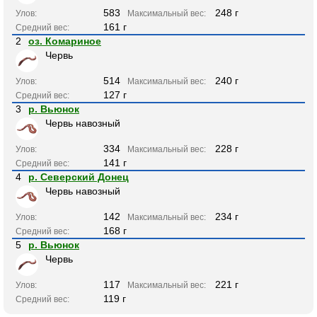
583
248 г
Улов:
Максимальный вес:
161 г
Средний вес:
2
оз. Комариное
Червь
514
240 г
Улов:
Максимальный вес:
127 г
Средний вес:
3
р. Вьюнок
Червь навозный
334
228 г
Улов:
Максимальный вес:
141 г
Средний вес:
4
р. Северский Донец
Червь навозный
142
234 г
Улов:
Максимальный вес:
168 г
Средний вес:
5
р. Вьюнок
Червь
117
221 г
Улов:
Максимальный вес:
119 г
Средний вес: