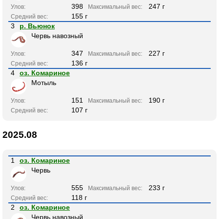
398
247 г
Улов:
Максимальный вес:
155 г
Средний вес:
3
р. Вьюнок
Червь навозный
347
227 г
Улов:
Максимальный вес:
136 г
Средний вес:
4
оз. Комариное
Мотыль
151
190 г
Улов:
Максимальный вес:
107 г
Средний вес:
2025.08
1
оз. Комариное
Червь
555
233 г
Улов:
Максимальный вес:
118 г
Средний вес:
2
оз. Комариное
Червь навозный