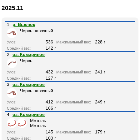
2025.11
1
р. Вьюнок
Червь навозный
536
228 г
Улов:
Максимальный вес:
142 г
Средний вес:
2
оз. Комариное
Червь
432
241 г
Улов:
Максимальный вес:
127 г
Средний вес:
3
оз. Комариное
Червь навозный
412
249 г
Улов:
Максимальный вес:
166 г
Средний вес:
4
оз. Комариное
Мотыль
Мотыль
145
179 г
Улов:
Максимальный вес:
100 г
Средний вес: