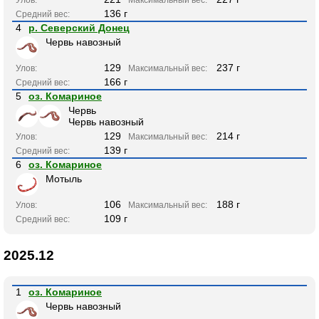
136 г
Средний вес:
4
р. Северский Донец
Червь навозный
129
237 г
Улов:
Максимальный вес:
166 г
Средний вес:
5
оз. Комариное
Червь
Червь навозный
129
214 г
Улов:
Максимальный вес:
139 г
Средний вес:
6
оз. Комариное
Мотыль
106
188 г
Улов:
Максимальный вес:
109 г
Средний вес:
2025.12
1
оз. Комариное
Червь навозный