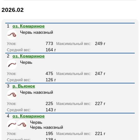
2026.02
1
оз. Комариное
Червь навозный
773
249 г
Улов:
Максимальный вес:
164 г
Средний вес:
2
оз. Комариное
Червь
475
247 г
Улов:
Максимальный вес:
126 г
Средний вес:
3
р. Вьюнок
Червь навозный
225
227 г
Улов:
Максимальный вес:
143 г
Средний вес:
4
оз. Комариное
Червь
Червь навозный
195
221 г
Улов:
Максимальный вес:
138 г