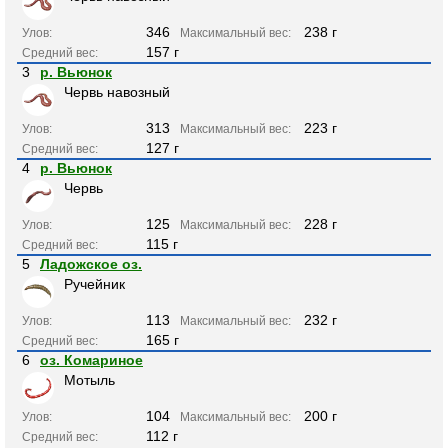
346
238 г
Улов:
Максимальный вес:
157 г
Средний вес:
3
р. Вьюнок
Червь навозный
313
223 г
Улов:
Максимальный вес:
127 г
Средний вес:
4
р. Вьюнок
Червь
125
228 г
Улов:
Максимальный вес:
115 г
Средний вес:
5
Ладожское оз.
Ручейник
113
232 г
Улов:
Максимальный вес:
165 г
Средний вес:
6
оз. Комариное
Мотыль
104
200 г
Улов:
Максимальный вес:
112 г
Средний вес: