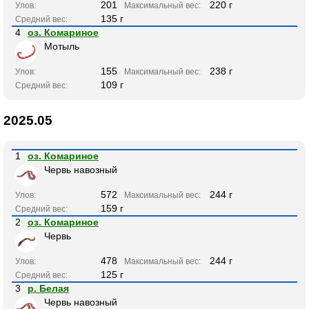
201
220 г
Улов:
Максимальный вес:
135 г
Средний вес:
4
оз. Комариное
Мотыль
155
238 г
Улов:
Максимальный вес:
109 г
Средний вес:
2025.05
1
оз. Комариное
Червь навозный
572
244 г
Улов:
Максимальный вес:
159 г
Средний вес:
2
оз. Комариное
Червь
478
244 г
Улов:
Максимальный вес:
125 г
Средний вес:
3
р. Белая
Червь навозный