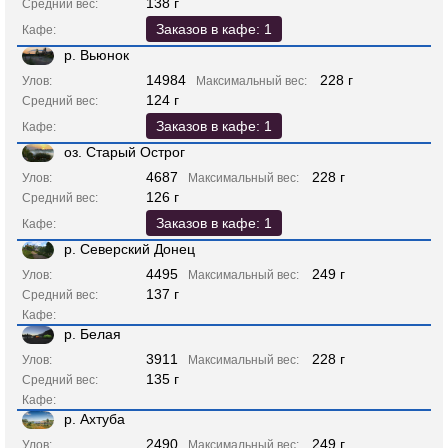
138 г
Средний вес:
Заказов в кафе: 1
Кафе:
р. Вьюнок
14984
228 г
Улов:
Максимальный вес:
124 г
Средний вес:
Заказов в кафе: 1
Кафе:
оз. Старый Острог
4687
228 г
Улов:
Максимальный вес:
126 г
Средний вес:
Заказов в кафе: 1
Кафе:
р. Северский Донец
4495
249 г
Улов:
Максимальный вес:
137 г
Средний вес:
Кафе:
р. Белая
3911
228 г
Улов:
Максимальный вес:
135 г
Средний вес:
Кафе:
р. Ахтуба
2490
249 г
Улов:
Максимальный вес: