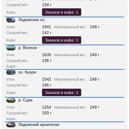
134 г
Средний вес:
Заказов в кафе: 1
Кафе:
Ладожское оз.
1941
249 г
Улов:
Максимальный вес:
142 г
Средний вес:
Заказов в кафе: 1
Кафе:
р. Волхов
1635
249 г
Улов:
Максимальный вес:
136 г
Средний вес:
Кафе:
оз. Куори
1542
248 г
Улов:
Максимальный вес:
146 г
Средний вес:
Заказов в кафе: 1
Кафе:
р. Сура
1254
249 г
Улов:
Максимальный вес:
150 г
Средний вес:
Кафе:
Ладожский архипелаг