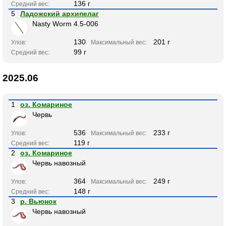
136 г
Средний вес:
5
Ладожский архипелаг
Nasty Worm 4.5-006
130
201 г
Улов:
Максимальный вес:
99 г
Средний вес:
2025.06
1
оз. Комариное
Червь
536
233 г
Улов:
Максимальный вес:
119 г
Средний вес:
2
оз. Комариное
Червь навозный
364
249 г
Улов:
Максимальный вес:
148 г
Средний вес:
3
р. Вьюнок
Червь навозный