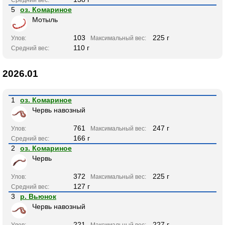
Средний вес:
5
оз. Комариное
Мотыль
103
225 г
Улов:
Максимальный вес:
110 г
Средний вес:
2026.01
1
оз. Комариное
Червь навозный
761
247 г
Улов:
Максимальный вес:
166 г
Средний вес:
2
оз. Комариное
Червь
372
225 г
Улов:
Максимальный вес:
127 г
Средний вес:
3
р. Вьюнок
Червь навозный
221
227 г
Улов:
Максимальный вес: