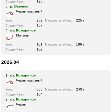
126 г
Средний вес:
3
р. Вьюнок
Червь навозный
232
225 г
Улов:
Максимальный вес:
137 г
Средний вес:
4
оз. Комариное
Мотыль
101
186 г
Улов:
Максимальный вес:
102 г
Средний вес:
2026.04
1
оз. Комариное
Червь навозный
683
249 г
Улов:
Максимальный вес:
164 г
Средний вес:
2
оз. Комариное
Червь