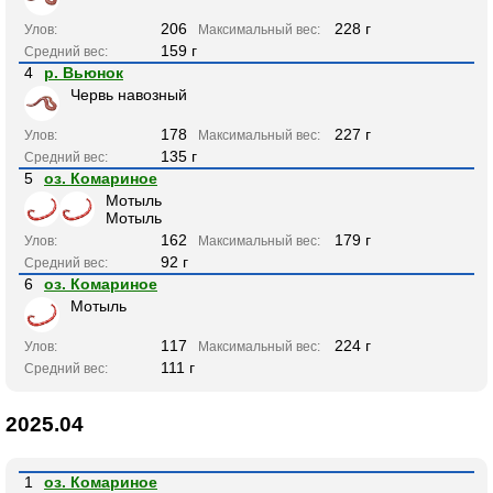
206
228 г
Улов:
Максимальный вес:
159 г
Средний вес:
4
р. Вьюнок
Червь навозный
178
227 г
Улов:
Максимальный вес:
135 г
Средний вес:
5
оз. Комариное
Мотыль
Мотыль
162
179 г
Улов:
Максимальный вес:
92 г
Средний вес:
6
оз. Комариное
Мотыль
117
224 г
Улов:
Максимальный вес:
111 г
Средний вес:
2025.04
1
оз. Комариное