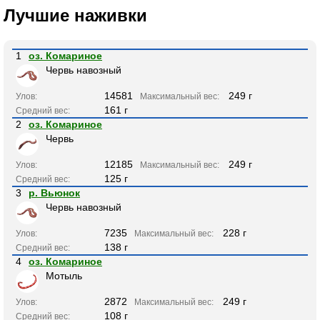
Лучшие наживки
1
оз. Комариное
Червь навозный
14581
249 г
Улов:
Максимальный вес:
161 г
Средний вес:
2
оз. Комариное
Червь
12185
249 г
Улов:
Максимальный вес:
125 г
Средний вес:
3
р. Вьюнок
Червь навозный
7235
228 г
Улов:
Максимальный вес:
138 г
Средний вес:
4
оз. Комариное
Мотыль
2872
249 г
Улов:
Максимальный вес:
108 г
Средний вес: