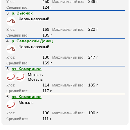
450
236 г
Улов:
Максимальный вес:
124 г
Средний вес:
3
р. Вьюнок
Червь навозный
169
222 г
Улов:
Максимальный вес:
135 г
Средний вес:
4
р. Северский Донец
Червь навозный
130
247 г
Улов:
Максимальный вес:
169 г
Средний вес:
5
оз. Комариное
Мотыль
Мотыль
114
185 г
Улов:
Максимальный вес:
117 г
Средний вес:
6
оз. Комариное
Мотыль
106
190 г
Улов:
Максимальный вес:
111 г
Средний вес: