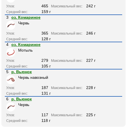
465
242 г
Улов:
Максимальный вес:
159 г
Средний вес:
3
оз. Комариное
Червь
365
246 г
Улов:
Максимальный вес:
128 г
Средний вес:
4
оз. Комариное
Мотыль
279
227 г
Улов:
Максимальный вес:
105 г
Средний вес:
5
р. Вьюнок
Червь навозный
187
228 г
Улов:
Максимальный вес:
131 г
Средний вес:
6
р. Вьюнок
Червь
117
225 г
Улов:
Максимальный вес:
118 г
Средний вес: