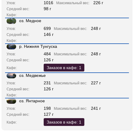
1016
226 г
Улов:
Максимальный вес:
98 г
Средний вес:
Кафе:
оз. Медное
699
248 г
Улов:
Максимальный вес:
146 г
Средний вес:
Кафе:
р. Нижняя Тунгуска
484
248 г
Улов:
Максимальный вес:
126 г
Средний вес:
Заказов в кафе: 1
Кафе:
оз. Медвежье
231
227 г
Улов:
Максимальный вес:
126 г
Средний вес:
Кафе:
оз. Янтарное
198
241 г
Улов:
Максимальный вес:
127 г
Средний вес:
Заказов в кафе: 1
Кафе: