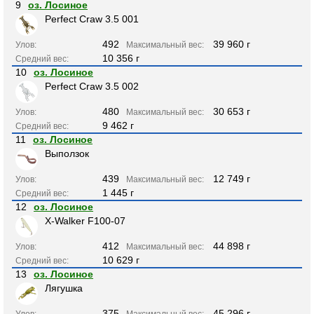
9
оз. Лосиное
Perfect Craw 3.5 001
492
39 960 г
Улов:
Максимальный вес:
10 356 г
Средний вес:
10
оз. Лосиное
Perfect Craw 3.5 002
480
30 653 г
Улов:
Максимальный вес:
9 462 г
Средний вес:
11
оз. Лосиное
Выползок
439
12 749 г
Улов:
Максимальный вес:
1 445 г
Средний вес:
12
оз. Лосиное
X-Walker F100-07
412
44 898 г
Улов:
Максимальный вес:
10 629 г
Средний вес:
13
оз. Лосиное
Лягушка
375
45 296 г
Улов:
Максимальный вес: