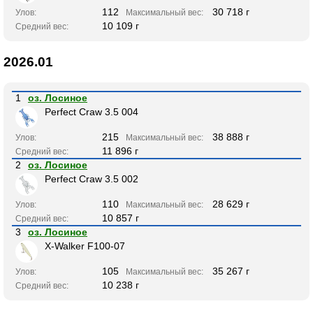
112
30 718 г
Улов:
Максимальный вес:
10 109 г
Средний вес:
2026.01
1
оз. Лосиное
Perfect Craw 3.5 004
215
38 888 г
Улов:
Максимальный вес:
11 896 г
Средний вес:
2
оз. Лосиное
Perfect Craw 3.5 002
110
28 629 г
Улов:
Максимальный вес:
10 857 г
Средний вес:
3
оз. Лосиное
X-Walker F100-07
105
35 267 г
Улов:
Максимальный вес:
10 238 г
Средний вес: