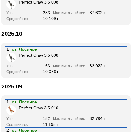
Perfect Craw 3.5 008
233
37 602 г
Улов:
Максимальный вес:
10 109 г
Средний вес:
2025.10
1
оз. Лосиное
Perfect Craw 3.5 008
163
32 922 г
Улов:
Максимальный вес:
10 076 г
Средний вес:
2025.09
1
оз. Лосиное
Perfect Craw 3.5 010
152
32 794 г
Улов:
Максимальный вес:
11 195 г
Средний вес:
2
оз. Лосиное