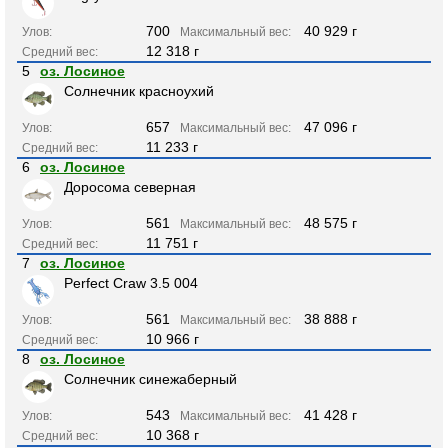
700
40 929 г
Улов:
Максимальный вес:
12 318 г
Средний вес:
5
оз. Лосиное
Солнечник красноухий
657
47 096 г
Улов:
Максимальный вес:
11 233 г
Средний вес:
6
оз. Лосиное
Доросома северная
561
48 575 г
Улов:
Максимальный вес:
11 751 г
Средний вес:
7
оз. Лосиное
Perfect Craw 3.5 004
561
38 888 г
Улов:
Максимальный вес:
10 966 г
Средний вес:
8
оз. Лосиное
Солнечник синежаберный
543
41 428 г
Улов:
Максимальный вес:
10 368 г
Средний вес: