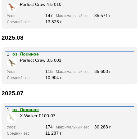
Perfect Craw 4.5 010
147
35 571 г
Улов:
Максимальный вес:
13 526 г
Средний вес:
2025.08
1
оз. Лосиное
Perfect Craw 3.5 001
115
35 603 г
Улов:
Максимальный вес:
10 904 г
Средний вес:
2025.07
1
оз. Лосиное
X-Walker F100-07
174
36 288 г
Улов:
Максимальный вес:
11 287 г
Средний вес: