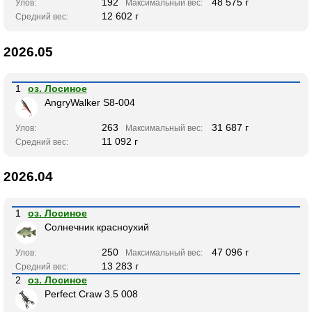
192
48 575 г
Улов:
Максимальный вес:
12 602 г
Средний вес:
2026.05
1
оз. Лосиное
AngryWalker S8-004
263
31 687 г
Улов:
Максимальный вес:
11 092 г
Средний вес:
2026.04
1
оз. Лосиное
Солнечник красноухий
250
47 096 г
Улов:
Максимальный вес:
13 283 г
Средний вес:
2
оз. Лосиное
Perfect Craw 3.5 008