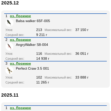
2025.12
1
оз. Лосиное
Balsa walker 65F-005
213
37 150 г
Улов:
Максимальный вес:
9 211 г
Средний вес:
2
оз. Лосиное
AngryWalker S8-004
116
36 051 г
Улов:
Максимальный вес:
14 938 г
Средний вес:
3
оз. Лосиное
Perfect Craw 3.5 001
102
33 888 г
Улов:
Максимальный вес:
11 265 г
Средний вес:
2025.11
1
оз. Лосиное