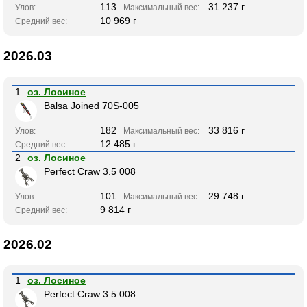
113
31 237 г
Улов:
Максимальный вес:
10 969 г
Средний вес:
2026.03
1
оз. Лосиное
Balsa Joined 70S-005
182
33 816 г
Улов:
Максимальный вес:
12 485 г
Средний вес:
2
оз. Лосиное
Perfect Craw 3.5 008
101
29 748 г
Улов:
Максимальный вес:
9 814 г
Средний вес:
2026.02
1
оз. Лосиное
Perfect Craw 3.5 008