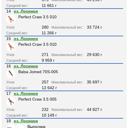
11 661 г
Средний вес:
14
оз. Лосиное
Perfect Craw 3.5 010
280
33 724 г
Улов:
Максимальный вес:
11 266 г
Средний вес:
15
оз. Лосиное
Perfect Craw 3.5 010
271
29 630 г
Улов:
Максимальный вес:
9 959 г
Средний вес:
16
оз. Лосиное
Balsa Joined 70S-005
257
35 697 г
Улов:
Максимальный вес:
12 642 г
Средний вес:
17
оз. Лосиное
Perfect Craw 3.5 005
232
44 827 г
Улов:
Максимальный вес:
10 149 г
Средний вес:
18
оз. Лосиное
Выползок