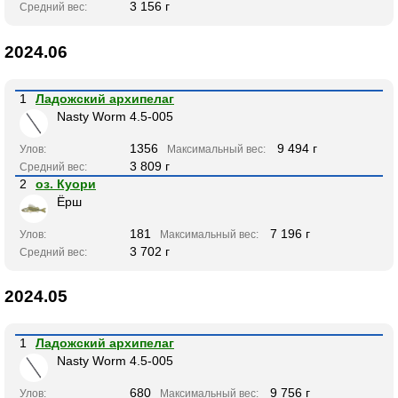
3 156 г
Средний вес:
2024.06
1
Ладожский архипелаг
Nasty Worm 4.5-005
1356
9 494 г
Улов:
Максимальный вес:
3 809 г
Средний вес:
2
оз. Куори
Ёрш
181
7 196 г
Улов:
Максимальный вес:
3 702 г
Средний вес:
2024.05
1
Ладожский архипелаг
Nasty Worm 4.5-005
680
9 756 г
Улов:
Максимальный вес: