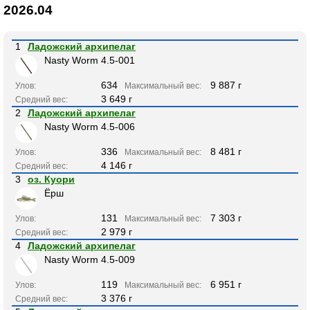
2026.04
1
Ладожский архипелаг
Nasty Worm 4.5-001
634
9 887 г
Улов:
Максимальный вес:
3 649 г
Средний вес:
2
Ладожский архипелаг
Nasty Worm 4.5-006
336
8 481 г
Улов:
Максимальный вес:
4 146 г
Средний вес:
3
оз. Куори
Ёрш
131
7 303 г
Улов:
Максимальный вес:
2 979 г
Средний вес:
4
Ладожский архипелаг
Nasty Worm 4.5-009
119
6 951 г
Улов:
Максимальный вес:
3 376 г
Средний вес: