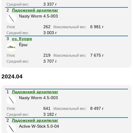
3 337 г
Средний вес:
2
Ладожский архипелаг
Nasty Worm 4.5-003
262
6 981 г
Улов:
Максимальный вес:
3 003 г
Средний вес:
3
оз. Куори
Ёрш
219
7 675 г
Улов:
Максимальный вес:
3 707 г
Средний вес:
2024.04
1
Ладожский архипелаг
Nasty Worm 4.5-003
641
8 497 г
Улов:
Максимальный вес:
3 182 г
Средний вес:
2
Ладожский архипелаг
Active W-Stick 5.0-04