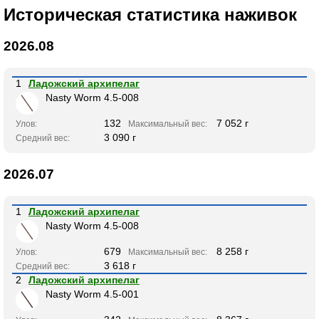
Историческая статистика наживок
2026.08
1
Ладожский архипелаг
Nasty Worm 4.5-008
132
7 052 г
Улов:
Максимальный вес:
3 090 г
Средний вес:
2026.07
1
Ладожский архипелаг
Nasty Worm 4.5-008
679
8 258 г
Улов:
Максимальный вес:
3 618 г
Средний вес:
2
Ладожский архипелаг
Nasty Worm 4.5-001