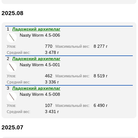
2025.08
1
Ладожский архипелаг
Nasty Worm 4.5-006
770
8 277 г
Улов:
Максимальный вес:
3 478 г
Средний вес:
2
Ладожский архипелаг
Nasty Worm 4.5-001
462
8 519 г
Улов:
Максимальный вес:
3 336 г
Средний вес:
3
Ладожский архипелаг
Nasty Worm 4.5-008
107
6 490 г
Улов:
Максимальный вес:
3 431 г
Средний вес:
2025.07