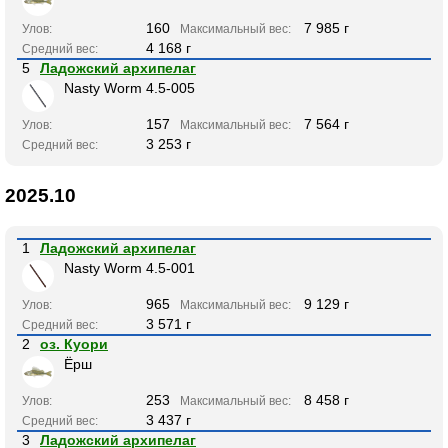
160
7 985 г
Улов:
Максимальный вес:
4 168 г
Средний вес:
5
Ладожский архипелаг
Nasty Worm 4.5-005
157
7 564 г
Улов:
Максимальный вес:
3 253 г
Средний вес:
2025.10
1
Ладожский архипелаг
Nasty Worm 4.5-001
965
9 129 г
Улов:
Максимальный вес:
3 571 г
Средний вес:
2
оз. Куори
Ёрш
253
8 458 г
Улов:
Максимальный вес:
3 437 г
Средний вес:
3
Ладожский архипелаг