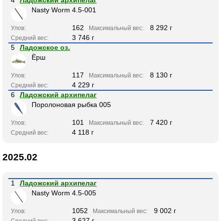
Nasty Worm 4.5-001
162
8 292 г
Улов:
Максимальный вес:
3 746 г
Средний вес:
5
Ладожское оз.
Ёрш
117
8 130 г
Улов:
Максимальный вес:
4 229 г
Средний вес:
6
Ладожский архипелаг
Поролоновая рыбка 005
101
7 420 г
Улов:
Максимальный вес:
4 118 г
Средний вес:
2025.02
1
Ладожский архипелаг
Nasty Worm 4.5-005
1052
9 002 г
Улов:
Максимальный вес:
3 627 г