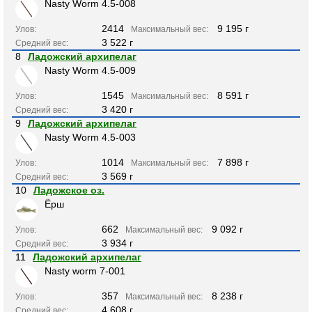
Nasty Worm 4.5-008
2414
9 195 г
Улов:
Максимальный вес:
3 522 г
Средний вес:
8
Ладожский архипелаг
Nasty Worm 4.5-009
1545
8 591 г
Улов:
Максимальный вес:
3 420 г
Средний вес:
9
Ладожский архипелаг
Nasty Worm 4.5-003
1014
7 898 г
Улов:
Максимальный вес:
3 569 г
Средний вес:
10
Ладожское оз.
Ёрш
662
9 092 г
Улов:
Максимальный вес:
3 934 г
Средний вес:
11
Ладожский архипелаг
Nasty worm 7-001
357
8 238 г
Улов:
Максимальный вес:
4 608 г
Средний вес: