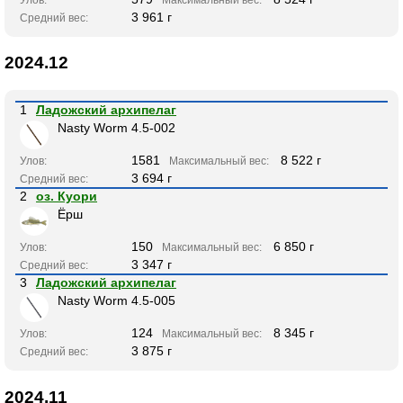
3 961 г
Средний вес:
2024.12
1
Ладожский архипелаг
Nasty Worm 4.5-002
1581
8 522 г
Улов:
Максимальный вес:
3 694 г
Средний вес:
2
оз. Куори
Ёрш
150
6 850 г
Улов:
Максимальный вес:
3 347 г
Средний вес:
3
Ладожский архипелаг
Nasty Worm 4.5-005
124
8 345 г
Улов:
Максимальный вес:
3 875 г
Средний вес:
2024.11