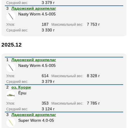
3 379 г
Средний вес:
3
Ладожский архипелаг
Nasty Worm 4.5-005
187
7 753 г
Улов:
Максимальный вес:
3 330 г
Средний вес:
2025.12
1
Ладожский архипелаг
Nasty Worm 4.5-005
614
8 328 г
Улов:
Максимальный вес:
3 379 г
Средний вес:
2
оз. Куори
Ёрш
353
7 785 г
Улов:
Максимальный вес:
3 124 г
Средний вес:
3
Ладожский архипелаг
Super Worm 4.0-05