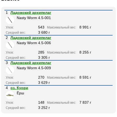
1
Ладожский архипелаг
Nasty Worm 4.5-001
543
8 991 г
Улов:
Максимальный вес:
3 680 г
Средний вес:
2
Ладожский архипелаг
Nasty Worm 4.5-006
285
8 255 г
Улов:
Максимальный вес:
3 305 г
Средний вес:
3
Ладожский архипелаг
Nasty Worm 4.5-009
270
8 591 г
Улов:
Максимальный вес:
3 629 г
Средний вес:
4
оз. Куори
Ёрш
148
7 837 г
Улов:
Максимальный вес:
3 252 г
Средний вес: