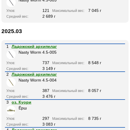
Nasty Worm 4.5-005
121
7 045 г
Улов:
Максимальный вес:
2 689 г
Средний вес:
2025.03
1
Ладожский архипелаг
Nasty Worm 4.5-005
737
8 548 г
Улов:
Максимальный вес:
3 149 г
Средний вес:
2
Ладожский архипелаг
Nasty Worm 4.5-004
387
8 057 г
Улов:
Максимальный вес:
3 476 г
Средний вес:
3
оз. Куори
Ёрш
297
8 735 г
Улов:
Максимальный вес:
3 083 г
Средний вес:
4
Ладожский архипелаг