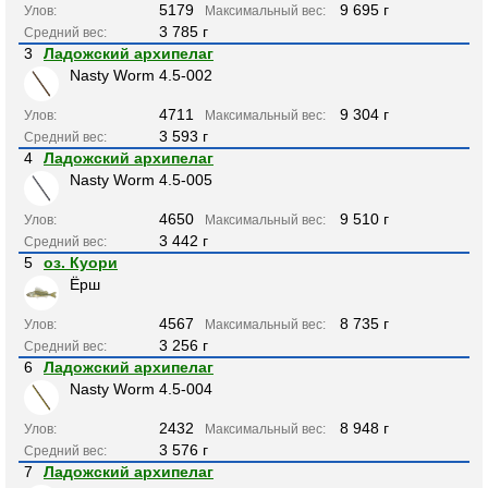
5179
9 695 г
Улов:
Максимальный вес:
3 785 г
Средний вес:
3
Ладожский архипелаг
Nasty Worm 4.5-002
4711
9 304 г
Улов:
Максимальный вес:
3 593 г
Средний вес:
4
Ладожский архипелаг
Nasty Worm 4.5-005
4650
9 510 г
Улов:
Максимальный вес:
3 442 г
Средний вес:
5
оз. Куори
Ёрш
4567
8 735 г
Улов:
Максимальный вес:
3 256 г
Средний вес:
6
Ладожский архипелаг
Nasty Worm 4.5-004
2432
8 948 г
Улов:
Максимальный вес:
3 576 г
Средний вес:
7
Ладожский архипелаг