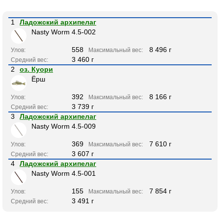
1
Ладожский архипелаг
Nasty Worm 4.5-002
558
8 496 г
Улов:
Максимальный вес:
3 460 г
Средний вес:
2
оз. Куори
Ёрш
392
8 166 г
Улов:
Максимальный вес:
3 739 г
Средний вес:
3
Ладожский архипелаг
Nasty Worm 4.5-009
369
7 610 г
Улов:
Максимальный вес:
3 607 г
Средний вес:
4
Ладожский архипелаг
Nasty Worm 4.5-001
155
7 854 г
Улов:
Максимальный вес:
3 491 г
Средний вес: