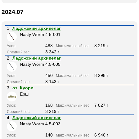
2024.07
1
Ладожский архипелаг
Nasty Worm 4.5-001
488
8 219 г
Улов:
Максимальный вес:
3 342 г
Средний вес:
2
Ладожский архипелаг
Nasty Worm 4.5-005
450
8 298 г
Улов:
Максимальный вес:
3 143 г
Средний вес:
3
оз. Куори
Ёрш
168
7 027 г
Улов:
Максимальный вес:
3 219 г
Средний вес:
4
Ладожский архипелаг
Nasty Worm 4.5-003
140
6 940 г
Улов:
Максимальный вес: