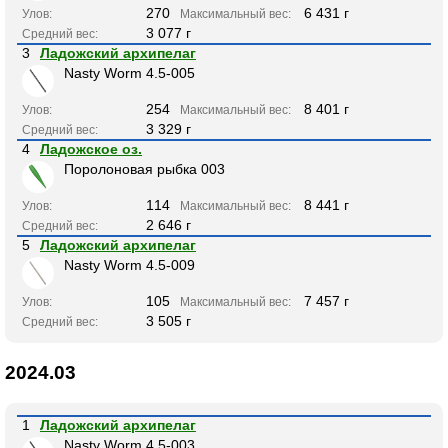
270
6 431 г
Улов:
Максимальный вес:
3 077 г
Средний вес:
3
Ладожский архипелаг
Nasty Worm 4.5-005
254
8 401 г
Улов:
Максимальный вес:
3 329 г
Средний вес:
4
Ладожское оз.
Поролоновая рыбка 003
114
8 441 г
Улов:
Максимальный вес:
2 646 г
Средний вес:
5
Ладожский архипелаг
Nasty Worm 4.5-009
105
7 457 г
Улов:
Максимальный вес:
3 505 г
Средний вес:
2024.03
1
Ладожский архипелаг
Nasty Worm 4.5-003