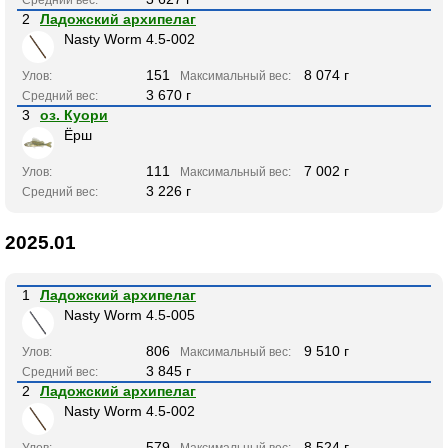
Средний вес:
2
Ладожский архипелаг
Nasty Worm 4.5-002
151
8 074 г
Улов:
Максимальный вес:
3 670 г
Средний вес:
3
оз. Куори
Ёрш
111
7 002 г
Улов:
Максимальный вес:
3 226 г
Средний вес:
2025.01
1
Ладожский архипелаг
Nasty Worm 4.5-005
806
9 510 г
Улов:
Максимальный вес:
3 845 г
Средний вес:
2
Ладожский архипелаг
Nasty Worm 4.5-002
579
8 524 г
Улов:
Максимальный вес: