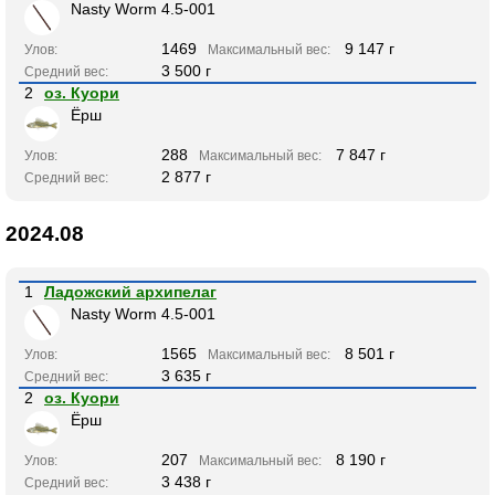
Nasty Worm 4.5-001
1469
9 147 г
Улов:
Максимальный вес:
3 500 г
Средний вес:
2
оз. Куори
Ёрш
288
7 847 г
Улов:
Максимальный вес:
2 877 г
Средний вес:
2024.08
1
Ладожский архипелаг
Nasty Worm 4.5-001
1565
8 501 г
Улов:
Максимальный вес:
3 635 г
Средний вес:
2
оз. Куори
Ёрш
207
8 190 г
Улов:
Максимальный вес:
3 438 г
Средний вес: