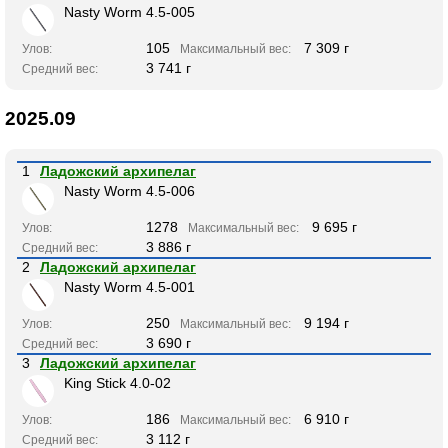
Nasty Worm 4.5-005
105
7 309 г
Улов:
Максимальный вес:
3 741 г
Средний вес:
2025.09
1
Ладожский архипелаг
Nasty Worm 4.5-006
1278
9 695 г
Улов:
Максимальный вес:
3 886 г
Средний вес:
2
Ладожский архипелаг
Nasty Worm 4.5-001
250
9 194 г
Улов:
Максимальный вес:
3 690 г
Средний вес:
3
Ладожский архипелаг
King Stick 4.0-02
186
6 910 г
Улов:
Максимальный вес:
3 112 г
Средний вес: