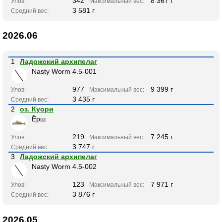
342
8 367 г
Улов:
Максимальный вес:
3 581 г
Средний вес:
2026.06
1
Ладожский архипелаг
Nasty Worm 4.5-001
977
9 399 г
Улов:
Максимальный вес:
3 435 г
Средний вес:
2
оз. Куори
Ёрш
219
7 245 г
Улов:
Максимальный вес:
3 747 г
Средний вес:
3
Ладожский архипелаг
Nasty Worm 4.5-002
123
7 971 г
Улов:
Максимальный вес:
3 876 г
Средний вес:
2026.05