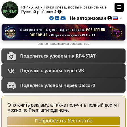
RF4-STAT - Точки клёва, посты и статистика в
Русской рыбалке 4
Не авторизован
РОЗЫГРЫШ
16 АВГУСТА В ЧЕСТЬ ДНЯ РОЖДЕНИЯ КОСМОСА
КОСМОС
ВНУТРИ
РАПТОР 40
и 10 Премиум подписок RF4-STAT
баннер предоставлен сообществом
Поделиться уловом на RF4-STAT
Поделись уловом через VK
Поделись уловом через Discord
Отключить рекламу, а также получить полный доступ
можно по Premium-подписке.
Попробовать бесплатно