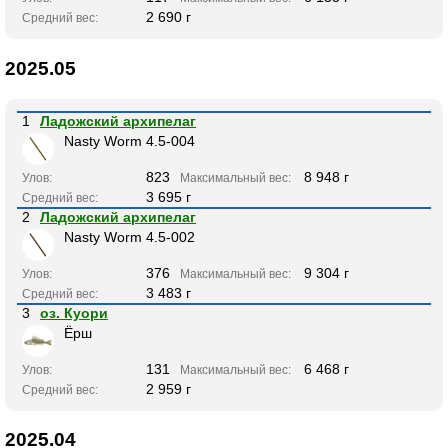
2 690 г
Средний вес:
2025.05
1
Ладожский архипелаг
Nasty Worm 4.5-004
823
8 948 г
Улов:
Максимальный вес:
3 695 г
Средний вес:
2
Ладожский архипелаг
Nasty Worm 4.5-002
376
9 304 г
Улов:
Максимальный вес:
3 483 г
Средний вес:
3
оз. Куори
Ёрш
131
6 468 г
Улов:
Максимальный вес:
2 959 г
Средний вес:
2025.04