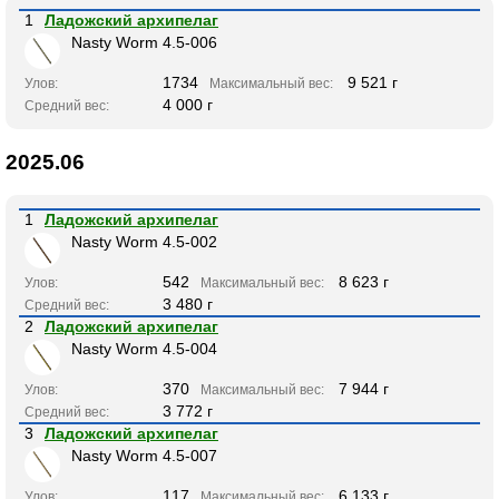
1
Ладожский архипелаг
Nasty Worm 4.5-006
1734
9 521 г
Улов:
Максимальный вес:
4 000 г
Средний вес:
2025.06
1
Ладожский архипелаг
Nasty Worm 4.5-002
542
8 623 г
Улов:
Максимальный вес:
3 480 г
Средний вес:
2
Ладожский архипелаг
Nasty Worm 4.5-004
370
7 944 г
Улов:
Максимальный вес:
3 772 г
Средний вес:
3
Ладожский архипелаг
Nasty Worm 4.5-007
117
6 133 г
Улов:
Максимальный вес: