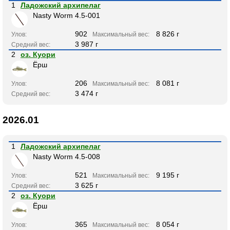
1
Ладожский архипелаг
Nasty Worm 4.5-001
902
8 826 г
Улов:
Максимальный вес:
3 987 г
Средний вес:
2
оз. Куори
Ёрш
206
8 081 г
Улов:
Максимальный вес:
3 474 г
Средний вес:
2026.01
1
Ладожский архипелаг
Nasty Worm 4.5-008
521
9 195 г
Улов:
Максимальный вес:
3 625 г
Средний вес:
2
оз. Куори
Ёрш
365
8 054 г
Улов:
Максимальный вес: