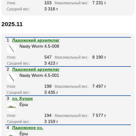
103
7 231 г
Улов:
Максимальный вес:
3 316 г
Средний вес:
2025.11
1
Ладожский архипелаг
Nasty Worm 4.5-008
547
8 190 г
Улов:
Максимальный вес:
3 423 г
Средний вес:
2
Ладожский архипелаг
Nasty Worm 4.5-001
198
7 497 г
Улов:
Максимальный вес:
3 435 г
Средний вес:
3
оз. Куори
Ёрш
194
7 577 г
Улов:
Максимальный вес:
3 159 г
Средний вес:
4
Ладожское оз.
Ёрш