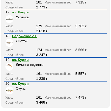
181
7 915 г
Улов:
Максимальный вес:
2 773 г
Средний вес:
17
оз. Куори
Уклейка
179
5 762 г
Улов:
Максимальный вес:
2 618 г
Средний вес:
18
Ладожское оз.
Снеток
174
8 566 г
Улов:
Максимальный вес:
3 247 г
Средний вес:
19
оз. Куори
Личинка поденки
161
5 557 г
Улов:
Максимальный вес:
1 239 г
Средний вес:
20
оз. Куори
Окунь
161
7 473 г
Улов:
Максимальный вес:
3 468 г
Средний вес: