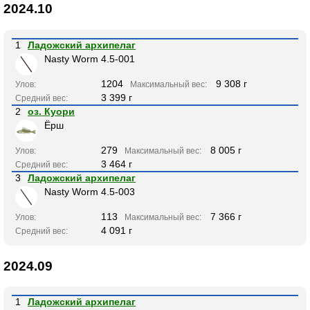
2024.10
1
Ладожский архипелаг
Nasty Worm 4.5-001
1204
9 308 г
Улов:
Максимальный вес:
3 399 г
Средний вес:
2
оз. Куори
Ёрш
279
8 005 г
Улов:
Максимальный вес:
3 464 г
Средний вес:
3
Ладожский архипелаг
Nasty Worm 4.5-003
113
7 366 г
Улов:
Максимальный вес:
4 091 г
Средний вес:
2024.09
1
Ладожский архипелаг