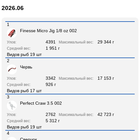
2026.06
1
Finesse Micro Jig 1/8 oz 002
4391
29 344 г
Улов:
Максимальный вес:
1 951 г
Средний вес:
Видов рыб 19 шт
2
Червь
3342
17 153 г
Улов:
Максимальный вес:
926 г
Средний вес:
Видов рыб 17 шт
3
Perfect Craw 3.5 002
2762
42 723 г
Улов:
Максимальный вес:
5 312 г
Средний вес:
Видов рыб 19 шт
4
Сверчок