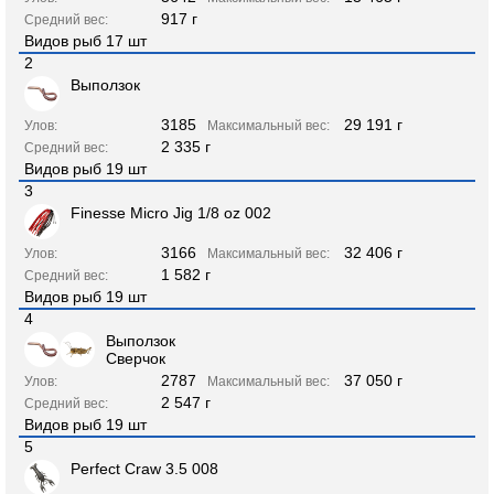
917 г
Средний вес:
Видов рыб 17 шт
2
Выползок
3185
29 191 г
Улов:
Максимальный вес:
2 335 г
Средний вес:
Видов рыб 19 шт
3
Finesse Micro Jig 1/8 oz 002
3166
32 406 г
Улов:
Максимальный вес:
1 582 г
Средний вес:
Видов рыб 19 шт
4
Выползок
Сверчок
2787
37 050 г
Улов:
Максимальный вес:
2 547 г
Средний вес:
Видов рыб 19 шт
5
Perfect Craw 3.5 008