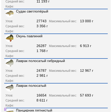
11 193 г
Средний вес:
Кафе:
Судак светлопёрый
27743
13 000 г
Улов:
Максимальный вес:
3 356 г
Средний вес:
Кафе:
Окунь павлиний
26287
6 913 г
Улов:
Максимальный вес:
1 768 г
Средний вес:
Кафе:
Лаврак полосатый гибридный
24787
12 967 г
Улов:
Максимальный вес:
2 981 г
Средний вес:
Кафе:
Лаврак полосатый
16654
57 693 г
Улов:
Максимальный вес:
8 611 г
Средний вес:
Кафе:
Панцирник пятнистый