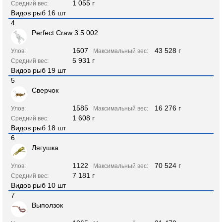
1 055 г
Средний вес:
Видов рыб 16 шт
4
Perfect Craw 3.5 002
1607
43 528 г
Улов:
Максимальный вес:
5 931 г
Средний вес:
Видов рыб 19 шт
5
Сверчок
1585
16 276 г
Улов:
Максимальный вес:
1 608 г
Средний вес:
Видов рыб 18 шт
6
Лягушка
1122
70 524 г
Улов:
Максимальный вес:
7 181 г
Средний вес:
Видов рыб 10 шт
7
Выползок