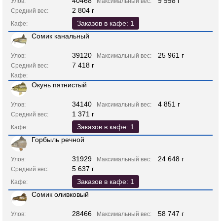
40468
9 998 г
Улов:
Максимальный вес:
2 804 г
Средний вес:
Заказов в кафе: 1
Кафе:
Сомик канальный
39120
25 961 г
Улов:
Максимальный вес:
7 418 г
Средний вес:
Кафе:
Окунь пятнистый
34140
4 851 г
Улов:
Максимальный вес:
1 371 г
Средний вес:
Заказов в кафе: 1
Кафе:
Горбыль речной
31929
24 648 г
Улов:
Максимальный вес:
5 637 г
Средний вес:
Заказов в кафе: 1
Кафе:
Сомик оливковый
28466
58 747 г
Улов:
Максимальный вес: