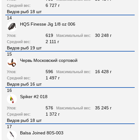
6 727 г
Средний вес:
Видов рыб 18 шт
14
HQS Finesse Jig 1/8 oz 006
619
30 248 г
Улов:
Максимальный вес:
2 111 г
Средний вес:
Видов рыб 19 шт
15
Червь Московский сортовой
596
16 428 г
Улов:
Максимальный вес:
1 497 г
Средний вес:
Видов рыб 16 шт
16
Spiker #2 018
576
35 245 г
Улов:
Максимальный вес:
1 372 г
Средний вес:
Видов рыб 18 шт
17
Balsa Joined 80S-003