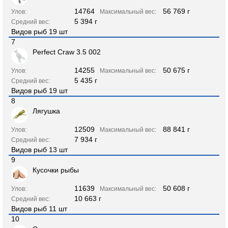
14764
56 769 г
Улов:
Максимальный вес:
5 394 г
Средний вес:
Видов рыб 19 шт
7
Perfect Craw 3.5 002
14255
50 675 г
Улов:
Максимальный вес:
5 435 г
Средний вес:
Видов рыб 19 шт
8
Лягушка
12509
88 841 г
Улов:
Максимальный вес:
7 934 г
Средний вес:
Видов рыб 13 шт
9
Кусочки рыбы
11639
50 608 г
Улов:
Максимальный вес:
10 663 г
Средний вес:
Видов рыб 11 шт
10