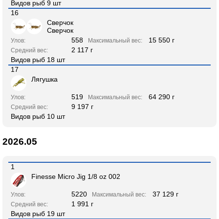
Видов рыб 9 шт
16
Сверчок
Сверчок
558
15 550 г
Улов:
Максимальный вес:
2 117 г
Средний вес:
Видов рыб 18 шт
17
Лягушка
519
64 290 г
Улов:
Максимальный вес:
9 197 г
Средний вес:
Видов рыб 10 шт
2026.05
1
Finesse Micro Jig 1/8 oz 002
5220
37 129 г
Улов:
Максимальный вес:
1 991 г
Средний вес:
Видов рыб 19 шт