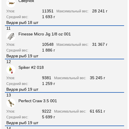
Сверчок
11351
28 241 г
Улов:
Максимальный вес:
1 693 г
Средний вес:
Видов рыб 18 шт
11
Finesse Micro Jig 1/8 oz 001
10548
31 367 г
Улов:
Максимальный вес:
1 886 г
Средний вес:
Видов рыб 19 шт
12
Spiker #2 018
9381
35 245 г
Улов:
Максимальный вес:
1 259 г
Средний вес:
Видов рыб 19 шт
13
Perfect Craw 3.5 001
9222
61 651 г
Улов:
Максимальный вес:
5 699 г
Средний вес:
Видов рыб 19 шт
14