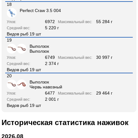
18
Perfect Craw 3.5 004
6972
55 284 г
Улов:
Максимальный вес:
5 220 г
Средний вес:
Видов рыб 19 шт
19
Выползок
Выползок
6749
30 997 г
Улов:
Максимальный вес:
2 374 г
Средний вес:
Видов рыб 19 шт
20
Выползок
Червь навозный
6477
29 464 г
Улов:
Максимальный вес:
2 001 г
Средний вес:
Видов рыб 19 шт
Историческая статистика наживок
2026.08