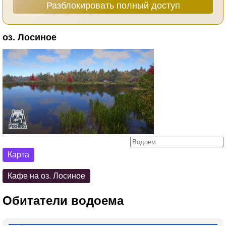
Разблокировать полный доступ
оз. Лосиное
Карта
Кафе на оз. Лосиное
Обитатели водоема