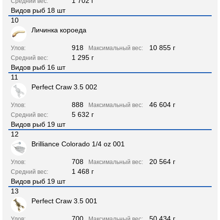
1 702 г
Средний вес:
Видов рыб 18 шт
10
Личинка короеда
918
10 855 г
Улов:
Максимальный вес:
1 295 г
Средний вес:
Видов рыб 16 шт
11
Perfect Craw 3.5 002
888
46 604 г
Улов:
Максимальный вес:
5 632 г
Средний вес:
Видов рыб 19 шт
12
Brilliance Colorado 1/4 oz 001
708
20 564 г
Улов:
Максимальный вес:
1 468 г
Средний вес:
Видов рыб 19 шт
13
Perfect Craw 3.5 001
700
50 434 г
Улов:
Максимальный вес: