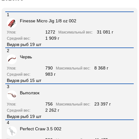
1
Finesse Micro Jig 1/8 oz 002
1272
31 081 г
Улов:
Максимальный вес:
1 909 г
Средний вес:
Видов рыб 19 шт
2
Червь
790
8 368 г
Улов:
Максимальный вес:
983 г
Средний вес:
Видов рыб 15 шт
3
Выползок
756
23 397 г
Улов:
Максимальный вес:
2 262 г
Средний вес:
Видов рыб 19 шт
4
Perfect Craw 3.5 002