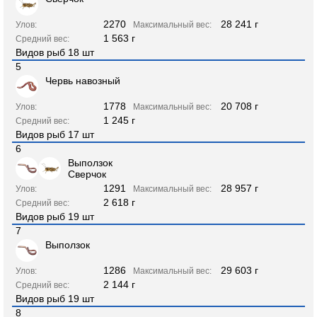
2270
28 241 г
Улов:
Максимальный вес:
1 563 г
Средний вес:
Видов рыб 18 шт
5
Червь навозный
1778
20 708 г
Улов:
Максимальный вес:
1 245 г
Средний вес:
Видов рыб 17 шт
6
Выползок
Сверчок
1291
28 957 г
Улов:
Максимальный вес:
2 618 г
Средний вес:
Видов рыб 19 шт
7
Выползок
1286
29 603 г
Улов:
Максимальный вес:
2 144 г
Средний вес:
Видов рыб 19 шт
8