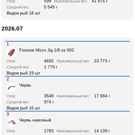
599
41 475 г
Улов:
Максимальный вес:
5 545 г
Средний вес:
Видов рыб 18 шт
2026.07
1
Finesse Micro Jig 1/8 oz 002
4655
23 773 г
Улов:
Максимальный вес:
1 779 г
Средний вес:
Видов рыб 19 шт
2
Червь
3548
17 584 г
Улов:
Максимальный вес:
974 г
Средний вес:
Видов рыб 16 шт
3
Червь навозный
1783
14 139 г
Улов:
Максимальный вес: