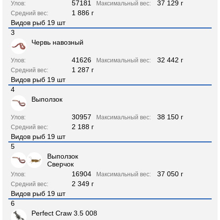
57181
37 129 г
Улов:
Максимальный вес:
1 886 г
Средний вес:
Видов рыб 19 шт
3
Червь навозный
41626
32 442 г
Улов:
Максимальный вес:
1 287 г
Средний вес:
Видов рыб 19 шт
4
Выползок
30957
38 150 г
Улов:
Максимальный вес:
2 188 г
Средний вес:
Видов рыб 19 шт
5
Выползок
Сверчок
16904
37 050 г
Улов:
Максимальный вес:
2 349 г
Средний вес:
Видов рыб 19 шт
6
Perfect Craw 3.5 008