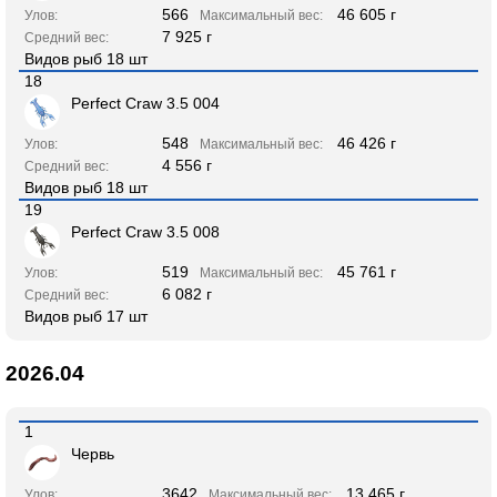
566
46 605 г
Улов:
Максимальный вес:
7 925 г
Средний вес:
Видов рыб 18 шт
18
Perfect Craw 3.5 004
548
46 426 г
Улов:
Максимальный вес:
4 556 г
Средний вес:
Видов рыб 18 шт
19
Perfect Craw 3.5 008
519
45 761 г
Улов:
Максимальный вес:
6 082 г
Средний вес:
Видов рыб 17 шт
2026.04
1
Червь
3642
13 465 г
Улов:
Максимальный вес: