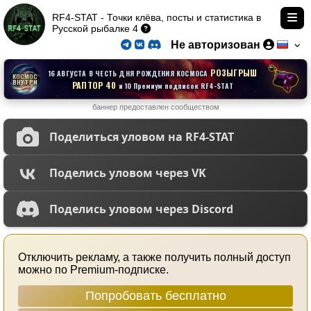
RF4-STAT - Точки клёва, посты и статистика в
Русской рыбалке 4
Не авторизован
РОЗЫГРЫШ
16 АВГУСТА В ЧЕСТЬ ДНЯ РОЖДЕНИЯ КОСМОСА
КОСМОС
ВНУТРИ
РАПТОР 40
и 10 Премиум подписок RF4-STAT
баннер предоставлен сообществом
Поделиться уловом на RF4-STAT
Поделись уловом через VK
Поделись уловом через Discord
Отключить рекламу, а также получить полный доступ
можно по Premium-подписке.
Попробовать бесплатно