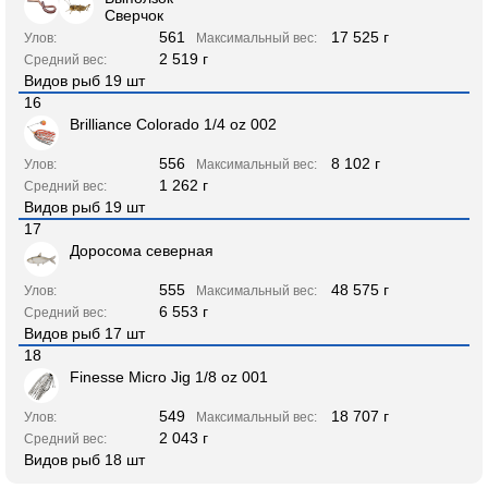
Сверчок
561
17 525 г
Улов:
Максимальный вес:
2 519 г
Средний вес:
Видов рыб 19 шт
16
Brilliance Colorado 1/4 oz 002
556
8 102 г
Улов:
Максимальный вес:
1 262 г
Средний вес:
Видов рыб 19 шт
17
Доросома северная
555
48 575 г
Улов:
Максимальный вес:
6 553 г
Средний вес:
Видов рыб 17 шт
18
Finesse Micro Jig 1/8 oz 001
549
18 707 г
Улов:
Максимальный вес:
2 043 г
Средний вес:
Видов рыб 18 шт