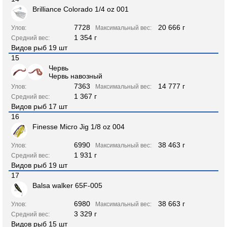
Brilliance Colorado 1/4 oz 001
7728
20 666 г
Улов:
Максимальный вес:
1 354 г
Средний вес:
Видов рыб 19 шт
15
Червь
Червь навозный
7363
14 777 г
Улов:
Максимальный вес:
1 367 г
Средний вес:
Видов рыб 17 шт
16
Finesse Micro Jig 1/8 oz 004
6990
38 463 г
Улов:
Максимальный вес:
1 931 г
Средний вес:
Видов рыб 19 шт
17
Balsa walker 65F-005
6980
38 663 г
Улов:
Максимальный вес:
3 329 г
Средний вес:
Видов рыб 15 шт