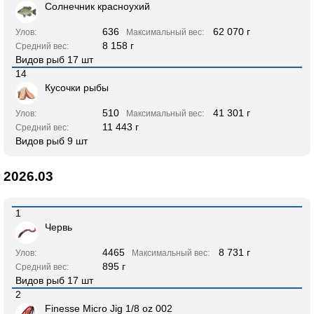
Солнечник красноухий
636
62 070 г
Улов:
Максимальный вес:
8 158 г
Средний вес:
Видов рыб 17 шт
14
Кусочки рыбы
510
41 301 г
Улов:
Максимальный вес:
11 443 г
Средний вес:
Видов рыб 9 шт
2026.03
1
Червь
4465
8 731 г
Улов:
Максимальный вес:
895 г
Средний вес:
Видов рыб 17 шт
2
Finesse Micro Jig 1/8 oz 002