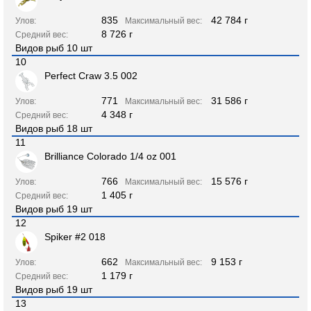
835
42 784 г
Улов:
Максимальный вес:
8 726 г
Средний вес:
Видов рыб 10 шт
10
Perfect Craw 3.5 002
771
31 586 г
Улов:
Максимальный вес:
4 348 г
Средний вес:
Видов рыб 18 шт
11
Brilliance Colorado 1/4 oz 001
766
15 576 г
Улов:
Максимальный вес:
1 405 г
Средний вес:
Видов рыб 19 шт
12
Spiker #2 018
662
9 153 г
Улов:
Максимальный вес:
1 179 г
Средний вес:
Видов рыб 19 шт
13