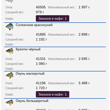
45505
1 997 г
Улов:
Максимальный вес:
979 г
Средний вес:
Заказов в кафе: 1
Кафе:
Солнечник красноухий
41885
2 898 г
Улов:
Максимальный вес:
1 192 г
Средний вес:
Кафе:
Краппи чёрный
41331
2 695 г
Улов:
Максимальный вес:
1 080 г
Средний вес:
Кафе:
Окунь малоротый
41196
5 488 г
Улов:
Максимальный вес:
1 720 г
Средний вес:
Заказов в кафе: 1
Кафе:
Окунь большеротый