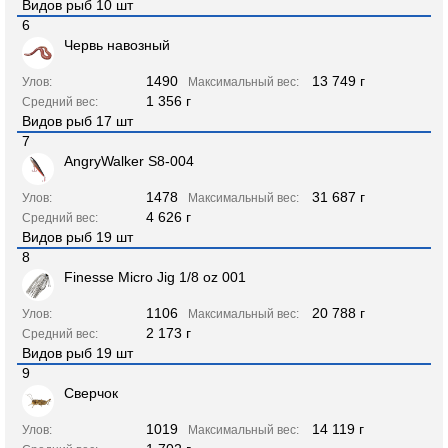
Видов рыб 10 шт
6
Червь навозный
1490
13 749 г
Улов:
Максимальный вес:
1 356 г
Средний вес:
Видов рыб 17 шт
7
AngryWalker S8-004
1478
31 687 г
Улов:
Максимальный вес:
4 626 г
Средний вес:
Видов рыб 19 шт
8
Finesse Micro Jig 1/8 oz 001
1106
20 788 г
Улов:
Максимальный вес:
2 173 г
Средний вес:
Видов рыб 19 шт
9
Сверчок
1019
14 119 г
Улов:
Максимальный вес: