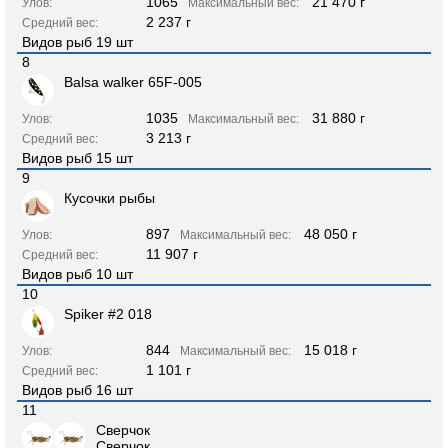
1065
21 470 г
Улов:
Максимальный вес:
2 237 г
Средний вес:
Видов рыб 19 шт
8
Balsa walker 65F-005
1035
31 880 г
Улов:
Максимальный вес:
3 213 г
Средний вес:
Видов рыб 15 шт
9
Кусочки рыбы
897
48 050 г
Улов:
Максимальный вес:
11 907 г
Средний вес:
Видов рыб 10 шт
10
Spiker #2 018
844
15 018 г
Улов:
Максимальный вес:
1 101 г
Средний вес:
Видов рыб 16 шт
11
Сверчок
Сверчок