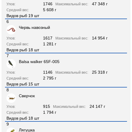
1746
47 348 г
Улов:
Максимальный вес:
5 608 г
Средний вес:
Видов рыб 19 шт
6
Червь навозный
1617
14 954 г
Улов:
Максимальный вес:
1 281 г
Средний вес:
Видов рыб 18 шт
7
Balsa walker 65F-005
1146
25 318 г
Улов:
Максимальный вес:
2 795 г
Средний вес:
Видов рыб 15 шт
8
Сверчок
915
24 147 г
Улов:
Максимальный вес:
1 794 г
Средний вес:
Видов рыб 18 шт
9
Лягушка