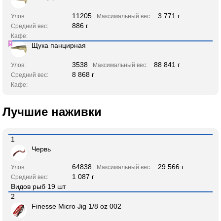
11205
3 771 г
Улов:
Максимальный вес:
886 г
Средний вес:
Кафе:
Щука панцирная
3538
88 841 г
Улов:
Максимальный вес:
8 868 г
Средний вес:
Кафе:
Лучшие наживки
1
Червь
64838
29 566 г
Улов:
Максимальный вес:
1 087 г
Средний вес:
Видов рыб 19 шт
2
Finesse Micro Jig 1/8 oz 002