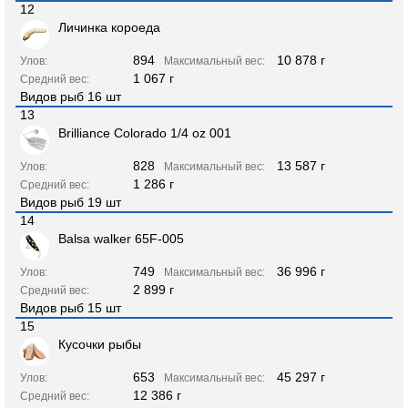
12
Личинка короеда
894
10 878 г
Улов:
Максимальный вес:
1 067 г
Средний вес:
Видов рыб 16 шт
13
Brilliance Colorado 1/4 oz 001
828
13 587 г
Улов:
Максимальный вес:
1 286 г
Средний вес:
Видов рыб 19 шт
14
Balsa walker 65F-005
749
36 996 г
Улов:
Максимальный вес:
2 899 г
Средний вес:
Видов рыб 15 шт
15
Кусочки рыбы
653
45 297 г
Улов:
Максимальный вес:
12 386 г
Средний вес: