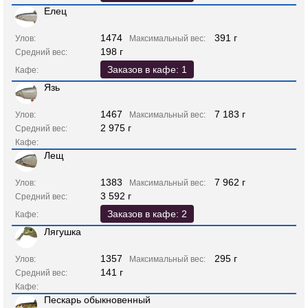
Елец
1474
391 г
Улов:
Максимальный вес:
198 г
Средний вес:
Заказов в кафе: 1
Кафе:
Язь
1467
7 183 г
Улов:
Максимальный вес:
2 975 г
Средний вес:
Кафе:
Лещ
1383
7 962 г
Улов:
Максимальный вес:
3 592 г
Средний вес:
Заказов в кафе: 2
Кафе:
Лягушка
1357
295 г
Улов:
Максимальный вес:
141 г
Средний вес:
Кафе:
Пескарь обыкновенный