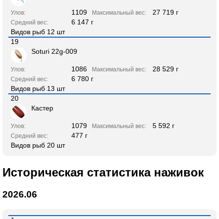
1109
27 719 г
Улов:
Максимальный вес:
6 147 г
Средний вес:
Видов рыб 12 шт
19
Soturi 22g-009
1086
28 529 г
Улов:
Максимальный вес:
6 780 г
Средний вес:
Видов рыб 13 шт
20
Кастер
1079
5 592 г
Улов:
Максимальный вес:
477 г
Средний вес:
Видов рыб 20 шт
Историческая статистика наживок
2026.06