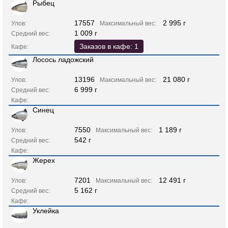
Рыбец
17557
2 995 г
Улов:
Максимальный вес:
1 009 г
Средний вес:
Заказов в кафе: 1
Кафе:
Лосось ладожский
13196
21 080 г
Улов:
Максимальный вес:
6 999 г
Средний вес:
Кафе:
Синец
7550
1 189 г
Улов:
Максимальный вес:
542 г
Средний вес:
Кафе:
Жерех
7201
12 491 г
Улов:
Максимальный вес:
5 162 г
Средний вес:
Кафе:
Уклейка