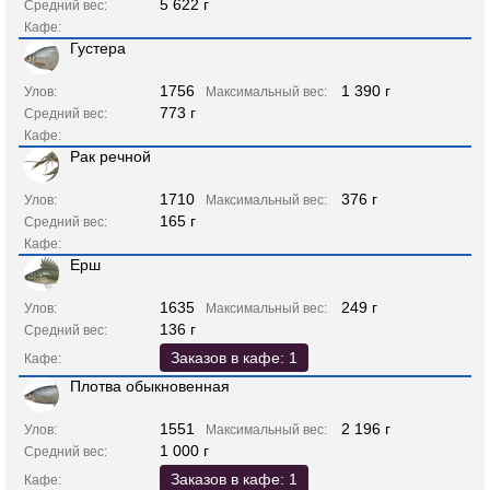
5 622 г
Средний вес:
Кафе:
Густера
1756
1 390 г
Улов:
Максимальный вес:
773 г
Средний вес:
Кафе:
Рак речной
1710
376 г
Улов:
Максимальный вес:
165 г
Средний вес:
Кафе:
Ерш
1635
249 г
Улов:
Максимальный вес:
136 г
Средний вес:
Заказов в кафе: 1
Кафе:
Плотва обыкновенная
1551
2 196 г
Улов:
Максимальный вес:
1 000 г
Средний вес:
Заказов в кафе: 1
Кафе: