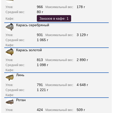
966
178 г
Улов:
Максимальный вес:
80 г
Средний вес:
Заказов в кафе: 1
Кафе:
Карась серебряный
931
3 129 г
Улов:
Максимальный вес:
1 065 г
Средний вес:
Кафе:
Карась золотой
813
2 890 г
Улов:
Максимальный вес:
1 098 г
Средний вес:
Кафе:
Линь
791
4 648 г
Улов:
Максимальный вес:
1 221 г
Средний вес:
Кафе:
Ротан
424
509 г
Улов:
Максимальный вес: