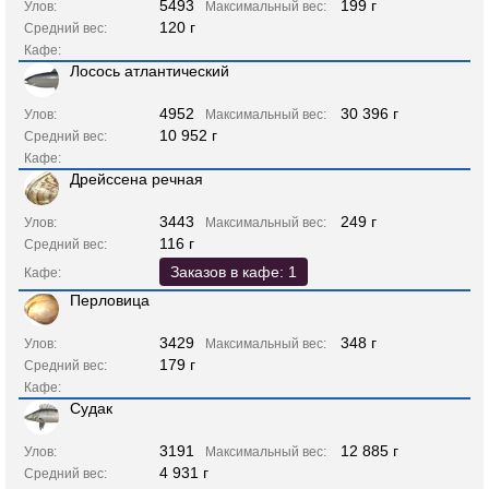
5493
199 г
Улов:
Максимальный вес:
120 г
Средний вес:
Кафе:
Лосось атлантический
4952
30 396 г
Улов:
Максимальный вес:
10 952 г
Средний вес:
Кафе:
Дрейссена речная
3443
249 г
Улов:
Максимальный вес:
116 г
Средний вес:
Заказов в кафе: 1
Кафе:
Перловица
3429
348 г
Улов:
Максимальный вес:
179 г
Средний вес:
Кафе:
Судак
3191
12 885 г
Улов:
Максимальный вес:
4 931 г
Средний вес: