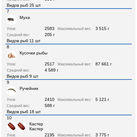
Видов рыб 25 шт
7
Муха
2583
3 515 г
Улов:
Максимальный вес:
205 г
Средний вес:
Видов рыб 11 шт
8
Кусочки рыбы
2517
87 661 г
Улов:
Максимальный вес:
4 589 г
Средний вес:
Видов рыб 9 шт
9
Ручейник
2410
5 121 г
Улов:
Максимальный вес:
588 г
Средний вес:
Видов рыб 18 шт
10
Кастер
Кастер
2195
3 775 г
Улов:
Максимальный вес: