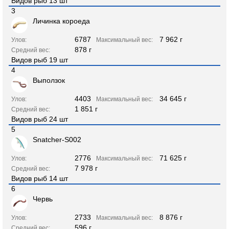
Видов рыб 13 шт
3
Личинка короеда
6787
7 962 г
Улов:
Максимальный вес:
878 г
Средний вес:
Видов рыб 19 шт
4
Выползок
4403
34 645 г
Улов:
Максимальный вес:
1 851 г
Средний вес:
Видов рыб 24 шт
5
Snatcher-S002
2776
71 625 г
Улов:
Максимальный вес:
7 978 г
Средний вес:
Видов рыб 14 шт
6
Червь
2733
8 876 г
Улов:
Максимальный вес:
596 г
Средний вес: