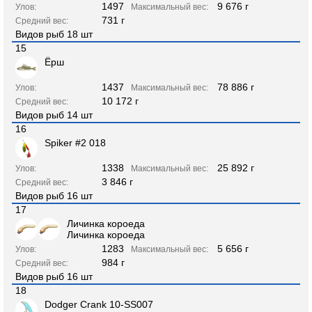
1497
9 676 г
Улов:
Максимальный вес:
731 г
Средний вес:
Видов рыб 18 шт
15
Ёрш
1437
78 886 г
Улов:
Максимальный вес:
10 172 г
Средний вес:
Видов рыб 14 шт
16
Spiker #2 018
1338
25 892 г
Улов:
Максимальный вес:
3 846 г
Средний вес:
Видов рыб 16 шт
17
Личинка короеда
Личинка короеда
1283
5 656 г
Улов:
Максимальный вес:
984 г
Средний вес:
Видов рыб 16 шт
18
Dodger Crank 10-SS007