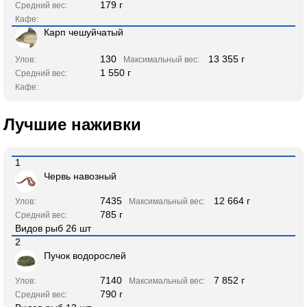
179 г
Средний вес:
Кафе:
Карп чешуйчатый
130
13 355 г
Улов:
Максимальный вес:
1 550 г
Средний вес:
Кафе:
Лучшие наживки
1
Червь навозный
7435
12 664 г
Улов:
Максимальный вес:
785 г
Средний вес:
Видов рыб 26 шт
2
Пучок водорослей
7140
7 852 г
Улов:
Максимальный вес:
790 г
Средний вес: