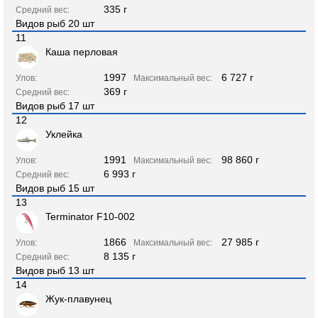
335 г
Средний вес:
Видов рыб 20 шт
11
Каша перловая
1997
6 727 г
Улов:
Максимальный вес:
369 г
Средний вес:
Видов рыб 17 шт
12
Уклейка
1991
98 860 г
Улов:
Максимальный вес:
6 993 г
Средний вес:
Видов рыб 15 шт
13
Terminator F10-002
1866
27 985 г
Улов:
Максимальный вес:
8 135 г
Средний вес:
Видов рыб 13 шт
14
Жук-плавунец