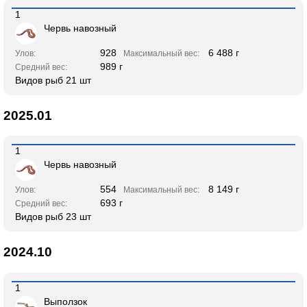
1
Червь навозный
928
6 488 г
Улов:
Максимальный вес:
989 г
Средний вес:
Видов рыб 21 шт
2025.01
1
Червь навозный
554
8 149 г
Улов:
Максимальный вес:
693 г
Средний вес:
Видов рыб 23 шт
2024.10
1
Выползок