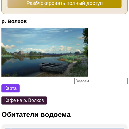
Разблокировать полный доступ
р. Волхов
Карта
Кафе на р. Волхов
Обитатели водоема