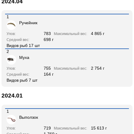
2024.04
1
Ручейник
783
4 865 г
Улов:
Максимальный вес:
698 г
Средний вес:
Видов рыб 17 шт
2
Муха
755
2 754 г
Улов:
Максимальный вес:
164 г
Средний вес:
Видов рыб 7 шт
2024.01
1
Выползок
719
15 613 г
Улов:
Максимальный вес:
1 760 г