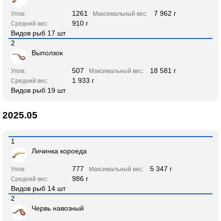
1261
7 962 г
Улов:
Максимальный вес:
910 г
Средний вес:
Видов рыб 17 шт
2
Выползок
507
18 581 г
Улов:
Максимальный вес:
1 933 г
Средний вес:
Видов рыб 19 шт
2025.05
1
Личинка короеда
777
5 347 г
Улов:
Максимальный вес:
986 г
Средний вес:
Видов рыб 14 шт
2
Червь навозный