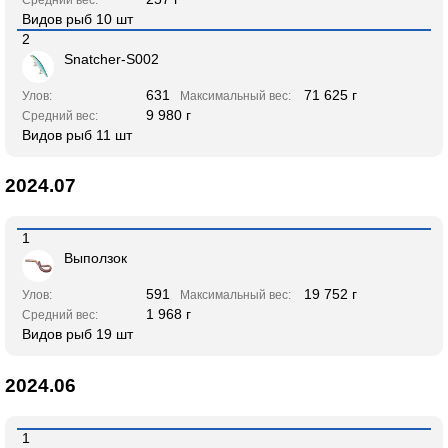
Видов рыб 10 шт
2
Snatcher-S002
631
71 625 г
Улов:
Максимальный вес:
9 980 г
Средний вес:
Видов рыб 11 шт
2024.07
1
Выползок
591
19 752 г
Улов:
Максимальный вес:
1 968 г
Средний вес:
Видов рыб 19 шт
2024.06
1