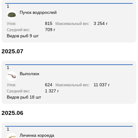
1
Пучок водорослей
815
3 254 г
Улов:
Максимальный вес:
709 г
Средний вес:
Видов рыб 9 шт
2025.07
1
Выползок
624
11 037 г
Улов:
Максимальный вес:
1 327 г
Средний вес:
Видов рыб 18 шт
2025.06
1
Личинка короеда