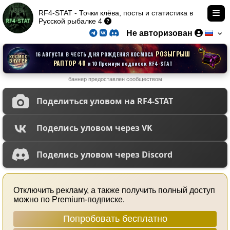
RF4-STAT - Точки клёва, посты и статистика в
Русской рыбалке 4
Не авторизован
РОЗЫГРЫШ
16 АВГУСТА В ЧЕСТЬ ДНЯ РОЖДЕНИЯ КОСМОСА
КОСМОС
ВНУТРИ
РАПТОР 40
и 10 Премиум подписок RF4-STAT
баннер предоставлен сообществом
Поделиться уловом на RF4-STAT
Поделись уловом через VK
Поделись уловом через Discord
Отключить рекламу, а также получить полный доступ
можно по Premium-подписке.
Попробовать бесплатно