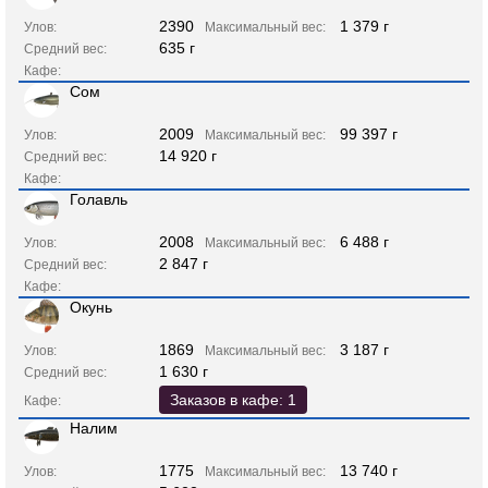
2390
1 379 г
Улов:
Максимальный вес:
635 г
Средний вес:
Кафе:
Сом
2009
99 397 г
Улов:
Максимальный вес:
14 920 г
Средний вес:
Кафе:
Голавль
2008
6 488 г
Улов:
Максимальный вес:
2 847 г
Средний вес:
Кафе:
Окунь
1869
3 187 г
Улов:
Максимальный вес:
1 630 г
Средний вес:
Заказов в кафе: 1
Кафе:
Налим
1775
13 740 г
Улов:
Максимальный вес: