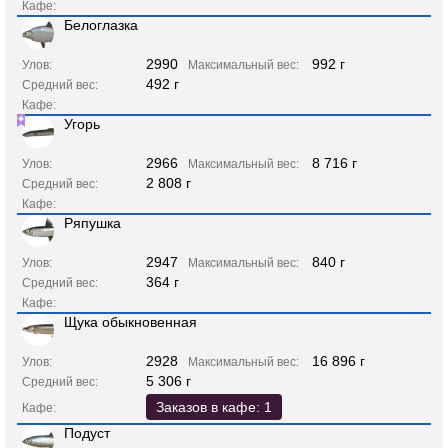
Кафе:
Белоглазка
2990
992 г
Улов:
Максимальный вес:
492 г
Средний вес:
Кафе:
Угорь
2966
8 716 г
Улов:
Максимальный вес:
2 808 г
Средний вес:
Кафе:
Ряпушка
2947
840 г
Улов:
Максимальный вес:
364 г
Средний вес:
Кафе:
Щука обыкновенная
2928
16 896 г
Улов:
Максимальный вес:
5 306 г
Средний вес:
Заказов в кафе: 1
Кафе:
Подуст